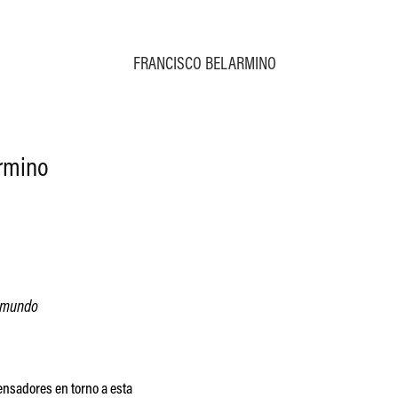
FRANCISCO BELARMINO
armino
l mundo
pensadores en torno a esta