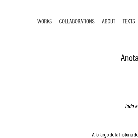
WORKS
COLLABORATIONS
ABOUT
TEXTS
Anota
Todo e
A lo largo de la historia