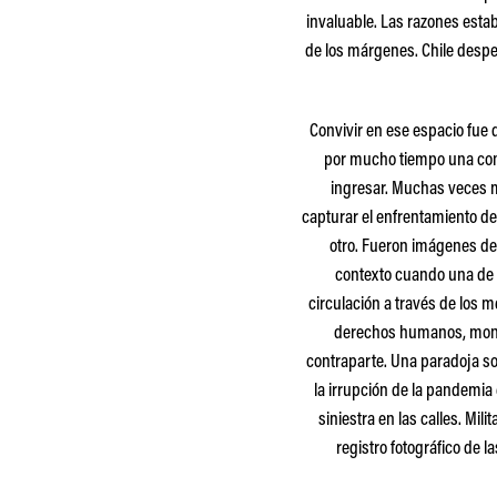
invaluable. Las razones esta
de los márgenes. Chile desper
Convivir en ese espacio fue d
por mucho tiempo una const
ingresar. Muchas veces m
capturar el enfrentamiento de 
otro. Fueron imágenes de
contexto cuando una de la
circulación a través de los m
derechos humanos, monta
contraparte. Una paradoja so
la irrupción de la pandemia
siniestra en las calles. M
registro fotográfico de 