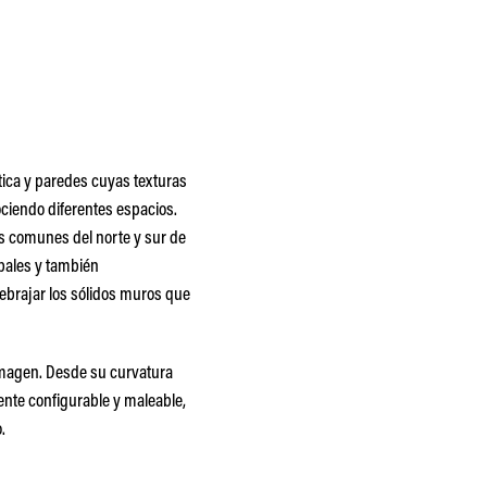
tica y paredes cuyas texturas
ciendo diferentes espacios.
 comunes del norte y sur de
obales y también
uebrajar los sólidos muros que
imagen. Desde su curvatura
nte configurable y maleable,
.